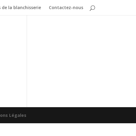
s de la blanchisserie
Contactez-nous
ons Légales